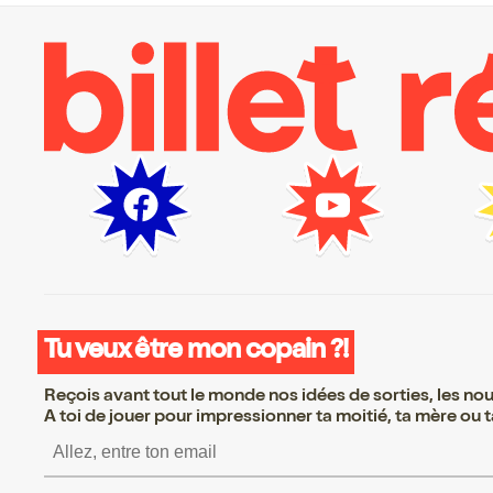
Tu veux être mon copain ?!
Reçois avant tout le monde nos idées de sorties, les nouv
A toi de jouer pour impressionner ta moitié, ta mère ou ta
S’inscrire S’inscrire S’in