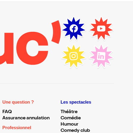
Une question ?
Les spectacles
FAQ
Théâtre
Assurance annulation
Comédie
Humour
Professionnel
Comedy club