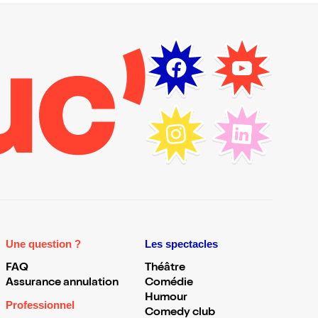
Une question ?
Les spectacles
FAQ
Théâtre
Assurance annulation
Comédie
Humour
Professionnel
Comedy club