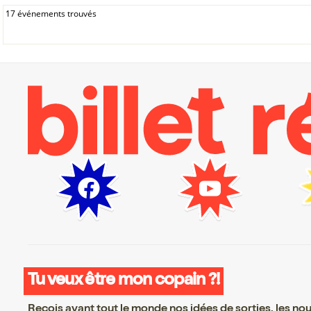
17 événements trouvés
Tu veux être mon copain ?!
Reçois avant tout le monde nos idées de sorties, les nouv