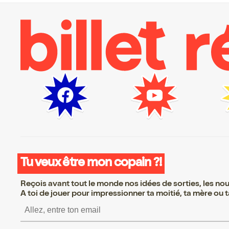
Tu veux être mon copain ?!
Reçois avant tout le monde nos idées de sorties, les nouv
A toi de jouer pour impressionner ta moitié, ta mère ou ta
S’inscrire S’inscrire S’inscrire 