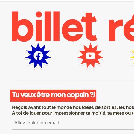
Tu veux être mon copain ?!
Reçois avant tout le monde nos idées de sorties, les nouv
A toi de jouer pour impressionner ta moitié, ta mère ou ta
S’inscrire S’inscrire S’i