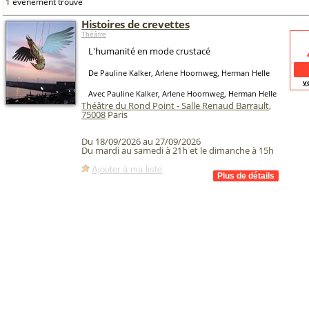
1 événement trouvé
Histoires de crevettes
Théâtre
L'humanité en mode crustacé
De Pauline Kalker, Arlene Hoornweg, Herman Helle
v
Avec Pauline Kalker, Arlene Hoornweg, Herman Helle
Théâtre du Rond Point - Salle Renaud Barrault
,
75008
Paris
Du 18/09/2026 au 27/09/2026
Du mardi au samedi à 21h et le dimanche à 15h
Ajouter à ma liste