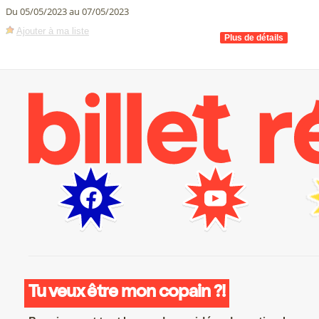
Du 05/05/2023 au 07/05/2023
Ajouter à ma liste
Tu veux être mon copain ?!