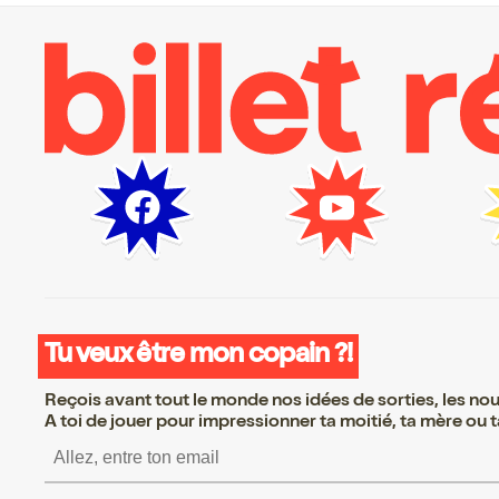
Tu veux être mon copain ?!
Reçois avant tout le monde nos idées de sorties, les nouv
A toi de jouer pour impressionner ta moitié, ta mère ou ta
S’inscrire S’inscrire 