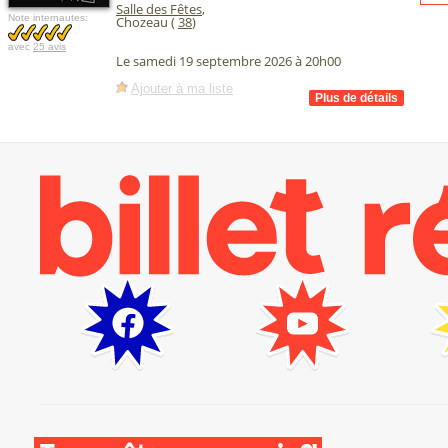
Salle des Fêtes
,
Note internautes:
Chozeau (
38
)
avec
25 avis
Le samedi 19 septembre 2026 à 20h00
Ajouter à ma liste