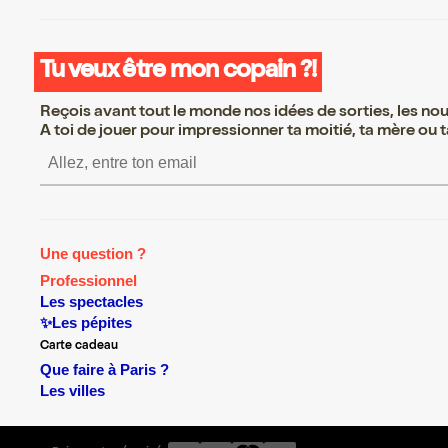
Tu veux être mon copain ?!
Reçois avant tout le monde nos idées de sorties, les nouv
A toi de jouer pour impressionner ta moitié, ta mère ou ta
S’inscrire S’inscrire S’inscrire S’in
Une question ?
Professionnel
Les spectacles
✨Les pépites
Carte cadeau
Que faire à Paris ?
Les villes