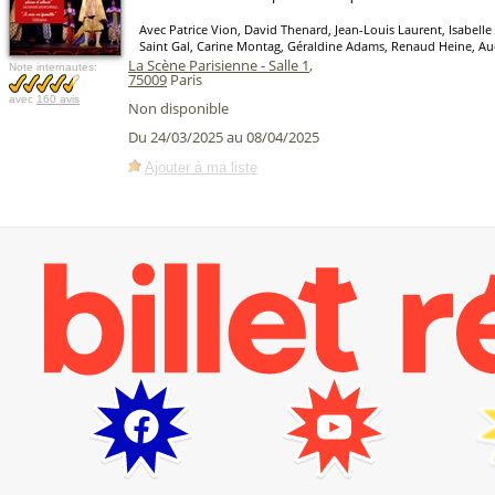
Avec Patrice Vion, David Thenard, Jean-Louis Laurent, Isabelle L
Saint Gal, Carine Montag, Géraldine Adams, Renaud Heine, A
La Scène Parisienne - Salle 1
,
Note internautes:
75009
Paris
avec
160 avis
Non disponible
Du 24/03/2025 au 08/04/2025
Ajouter à ma liste