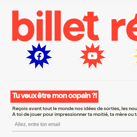
Tu veux être mon copain ?!
Reçois avant tout le monde nos idées de sorties, les nouv
A toi de jouer pour impressionner ta moitié, ta mère ou ta
S’inscrire S’inscrire S’inscrire S