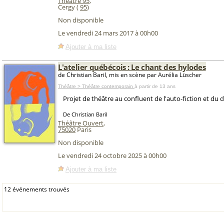
Théâtre 95
,
Cergy (
95
)
Non disponible
Le vendredi 24 mars 2017 à 00h00
Ajouter à ma liste
L'atelier québécois : Le chant des hylodes
de Christian Baril, mis en scène par Aurélia Lüscher
Théâtre > Théâtre contemporain
à partir de 13 ans
Projet de théâtre au confluent de l'auto-fiction et du
De Christian Baril
Théâtre Ouvert
,
75020
Paris
Non disponible
Le vendredi 24 octobre 2025 à 00h00
Ajouter à ma liste
12 événements trouvés