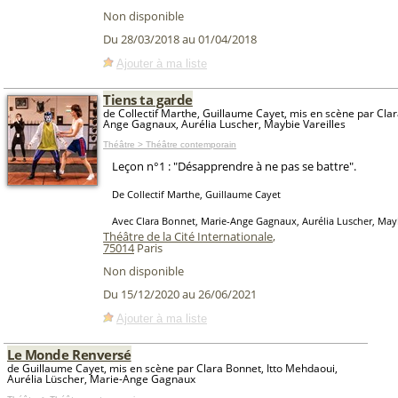
Non disponible
Du 28/03/2018 au 01/04/2018
Ajouter à ma liste
Tiens ta garde
de Collectif Marthe, Guillaume Cayet, mis en scène par Cla
Ange Gagnaux, Aurélia Luscher, Maybie Vareilles
Théâtre > Théâtre contemporain
Leçon n°1 : "Désapprendre à ne pas se battre".
De Collectif Marthe, Guillaume Cayet
Avec Clara Bonnet, Marie-Ange Gagnaux, Aurélia Luscher, Mayb
Théâtre de la Cité Internationale
,
75014
Paris
Non disponible
Du 15/12/2020 au 26/06/2021
Ajouter à ma liste
Le Monde Renversé
de Guillaume Cayet, mis en scène par Clara Bonnet, Itto Mehdaoui,
Aurélia Lüscher, Marie-Ange Gagnaux