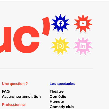
Une question ?
Les spectacles
FAQ
Théâtre
Assurance annulation
Comédie
Humour
Professionnel
Comedy club