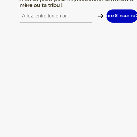
mère ou ta tribu !
S’inscrire S’inscrire S’inscrire S’inscrire S’inscrire S’inscrire S’in