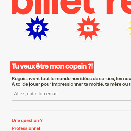
Tu veux être mon copain ?!
Reçois avant tout le monde nos idées de sorties, les nouv
A toi de jouer pour impressionner ta moitié, ta mère ou ta
S’inscrire S’inscrire S’inscrire S’
Une question ?
Professionnel