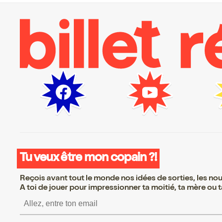
Tu veux être mon copain ?!
Reçois avant tout le monde nos idées de sorties, les nouv
A toi de jouer pour impressionner ta moitié, ta mère ou ta
S’inscrire S’inscrire S’inscrire S’i