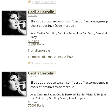
Ajouter à ma liste
Cécilia Bertolini
Concert
Elle vous propose ce soir son "best of" accompagnée 
choix et des invités de marque !
Avec Cecilia Bertolini, Caroline Faber, Lisa Cat Berro, Daniel M
Body
Sunside
,
75001
Paris
Non disponible
Le mercredi 8 mai 2019 à 00h00
Ajouter à ma liste
Cécilia Bertolini
Concert
Elle vous propose ce soir son "best of" accompagnée 
choix et des invités de marque !
Avec Caroline Faber, Cecilia Bertolini, Daniel Mizrahi, Benjami
Lisa Cat Berro, Goeffrey Secco, Armel Dupas
Sunset
,
75001
Paris