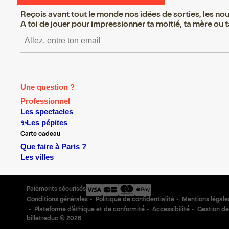
Reçois avant tout le monde nos idées de sorties, les nouv
A toi de jouer pour impressionner ta moitié, ta mère ou ta
S’inscrire S’inscrire S’inscr
Une question ?
Professionnel
Les spectacles
✨Les pépites
Carte cadeau
Que faire à Paris ?
Les villes
Paiements sécurisés
Conditions générales
Politique de confidentialité
Mentions légale
Plateforme d'éthique et de conformité
Accessibilité
Gestion de
billetreduc ©
2026