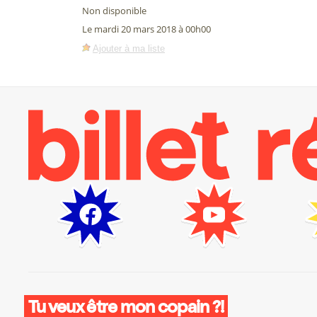
Non disponible
Le mardi 20 mars 2018 à 00h00
Ajouter à ma liste
Tu veux être mon copain ?!