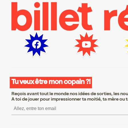
Tu veux être mon copain ?!
Reçois avant tout le monde nos idées de sorties, les nouv
A toi de jouer pour impressionner ta moitié, ta mère ou ta
S’inscrire S’inscrire S’inscr