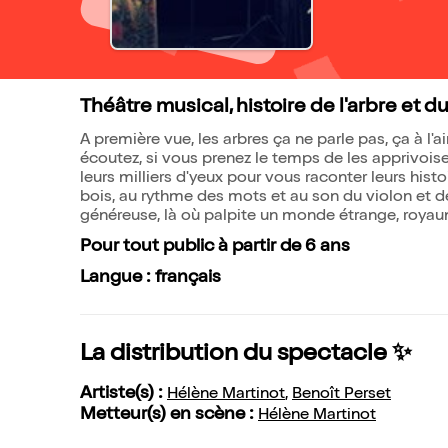
Théâtre musical, histoire de l'arbre et d
A première vue, les arbres ça ne parle pas, ça à l'a
écoutez, si vous prenez le temps de les apprivoiser
leurs milliers d'yeux pour vous raconter leurs hist
bois, au rythme des mots et au son du violon et d
généreuse, là où palpite un monde étrange, royau
Pour tout public à partir de 6 ans
Langue : français
La distribution du spectacle ✨
Artiste(s) :
Hélène Martinot
,
Benoît Perset
Metteur(s) en scène :
Hélène Martinot