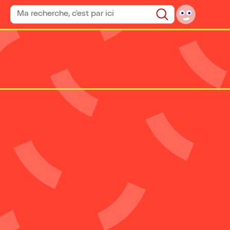
Rechercher un spectacle
Rechercher