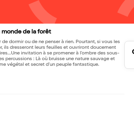
u monde de la forêt
ir de dormir ou de ne penser à rien. Pourtant, si vous les
, ils dresseront leurs feuilles et ouvriront doucement
oires...Une invitation à se promener à l'ombre des sous-
es percussions : Là où bruisse une nature sauvage et
me végétal et secret d'un peuple fantastique.