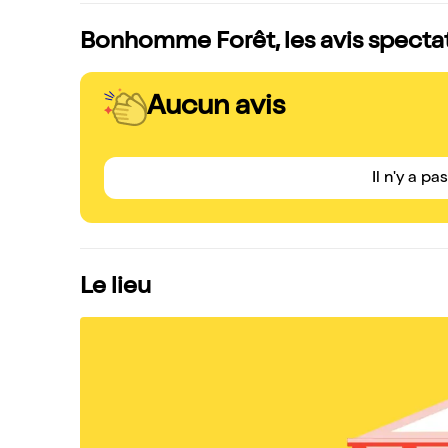
Bonhomme Forêt, les avis specta
Aucun avis
Il n'y a pa
Le lieu