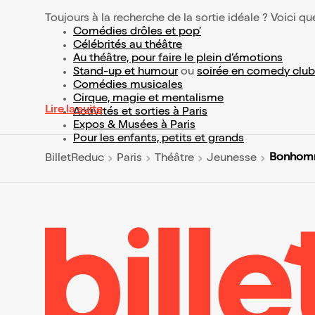
Toujours à la recherche de la sortie idéale ? Voici qu
Comédies drôles et pop’
Célébrités au théâtre
Au théâtre, pour faire le plein d’émotions
Stand-up et humour
ou
soirée en comedy club
Comédies musicales
Cirque, magie et mentalisme
Lire la suite
Activités et sorties à Paris
Expos & Musées à Paris
Pour les enfants, petits et grands
Bonhomm
BilletReduc
Paris
Théâtre
Jeunesse