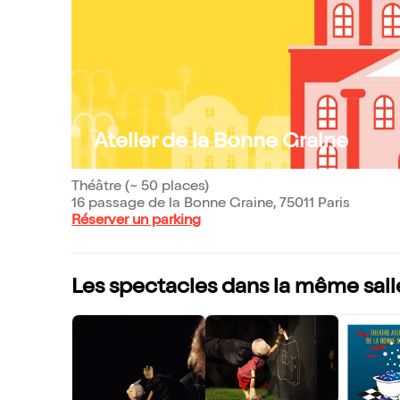
Atelier de la Bonne Graine
Théâtre (~ 50 places)
16 passage de la Bonne Graine, 75011 Paris
Réserver un parking
Les spectacles dans la même sall