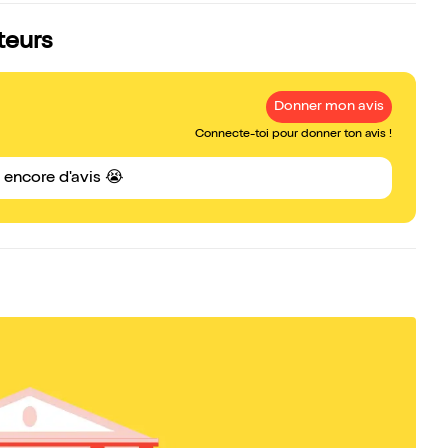
teurs
Donner mon avis
Connecte-toi pour donner ton avis !
s encore d'avis 😭