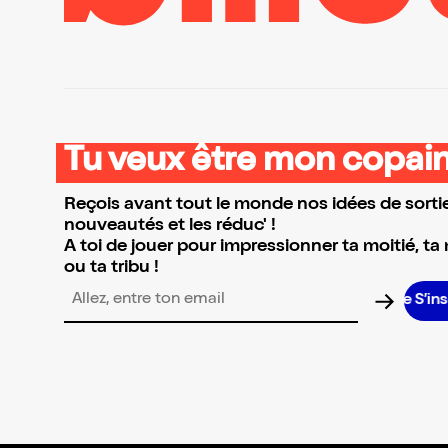
Tu veux être mon copain
Reçois avant tout le monde nos idées de sortie
nouveautés et les réduc' !
A toi de jouer pour impressionner ta moitié, ta
ou ta tribu !
S’ins
Adresse email pour la newsletter