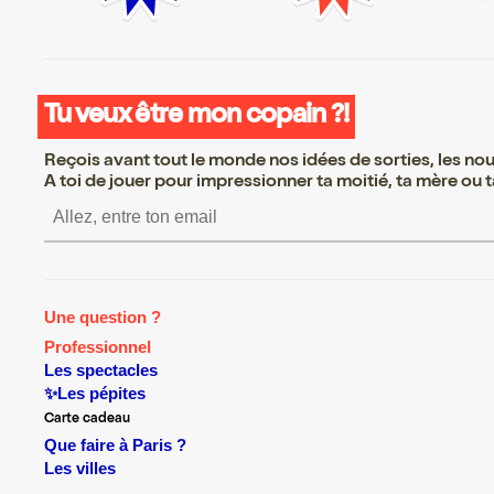
Tu veux être mon copain ?!
Reçois avant tout le monde nos idées de sorties, les nouv
A toi de jouer pour impressionner ta moitié, ta mère ou ta
S’inscrire S’inscrire S’inscrire S
Une question ?
Professionnel
Les spectacles
✨Les pépites
Carte cadeau
Que faire à Paris ?
Les villes