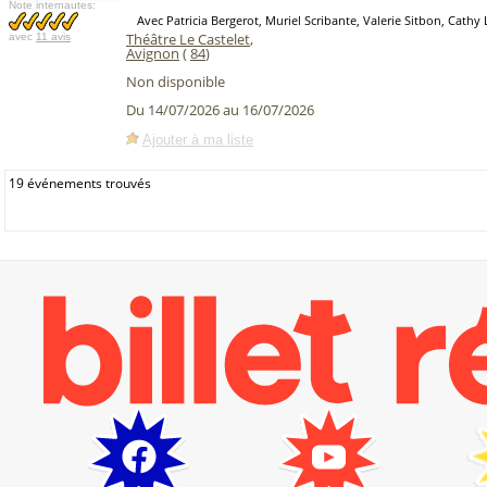
Note internautes:
Avec Patricia Bergerot, Muriel Scribante, Valerie Sitbon, Cathy
Théâtre Le Castelet
,
avec
11 avis
Avignon
(
84
)
Non disponible
Du 14/07/2026 au 16/07/2026
Ajouter à ma liste
19 événements trouvés