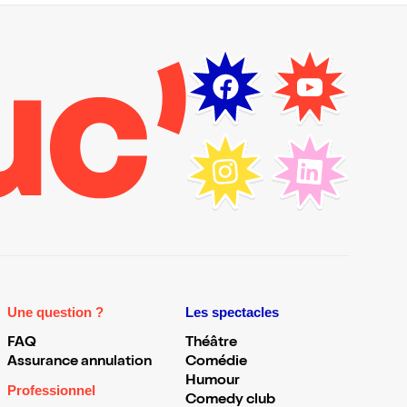
Une question ?
Les spectacles
FAQ
Théâtre
Assurance annulation
Comédie
Humour
Professionnel
Comedy club