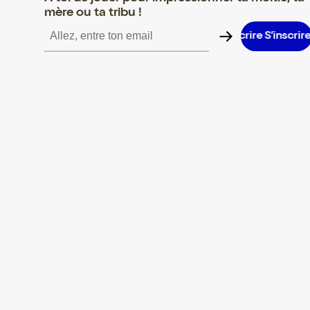
mère ou ta tribu !
S’inscrire S’inscrire S’inscrire S’inscrire S’inscrire S’inscrire S’i