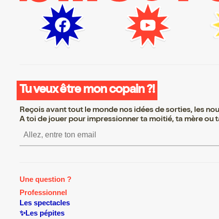
Tu veux être mon copain ?!
Reçois avant tout le monde nos idées de sorties, les nouv
A toi de jouer pour impressionner ta moitié, ta mère ou ta
S’inscrire S’inscrire S’insc
Une question ?
Professionnel
Les spectacles
✨Les pépites