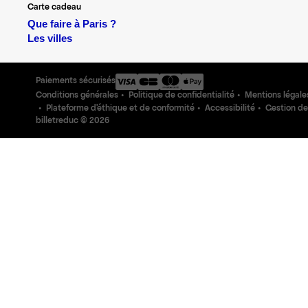
Carte cadeau
Que faire à Paris ?
Les villes
Paiements sécurisés
Conditions générales
Politique de confidentialité
Mentions légale
Plateforme d'éthique et de conformité
Accessibilité
Gestion de
billetreduc ©
2026