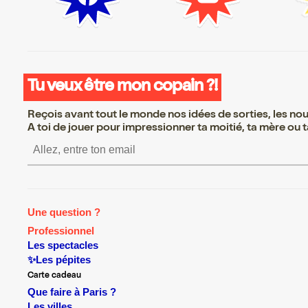
Tu veux être mon copain ?!
Reçois avant tout le monde nos idées de sorties, les nouv
A toi de jouer pour impressionner ta moitié, ta mère ou ta
S’inscrire S’inscrire S’inscrire S’ins
Une question ?
Professionnel
Les spectacles
✨Les pépites
Carte cadeau
Que faire à Paris ?
Les villes