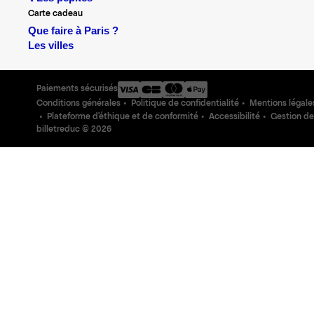
Carte cadeau
Que faire à Paris ?
Les villes
Paiements sécurisés
Conditions générales
Politique de confidentialité
Mentions légale
Plateforme d'éthique et de conformité
Accessibilité
Gestion de
billetreduc ©
2026