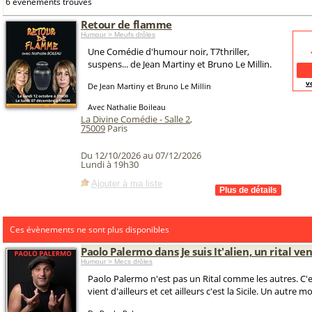
6 événements trouvés
Retour de flamme
Humour > Meufs drôles
Une Comédie d'humour noir, T7thriller,
suspens... de Jean Martiny et Bruno Le Millin.
v
De Jean Martiny et Bruno Le Millin
Avec Nathalie Boileau
La Divine Comédie - Salle 2
,
75009
Paris
Du 12/10/2026 au 07/12/2026
Lundi à 19h30
Ajouter à ma liste
Ces évènements ne sont plus disponibles
Paolo Palermo dans Je suis It'alien, un rital ven
Humour > Mecs drôles
Paolo Palermo n'est pas un Rital comme les autres. C'est
vient d'ailleurs et cet ailleurs c'est la Sicile. Un autre 