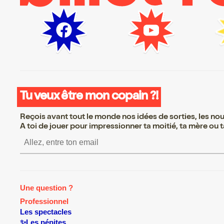
Tu veux être mon copain ?!
Reçois avant tout le monde nos idées de sorties, les nouv
A toi de jouer pour impressionner ta moitié, ta mère ou ta
S’inscrire S’inscrire S’insc
Une question ?
Professionnel
Les spectacles
✨Les pépites