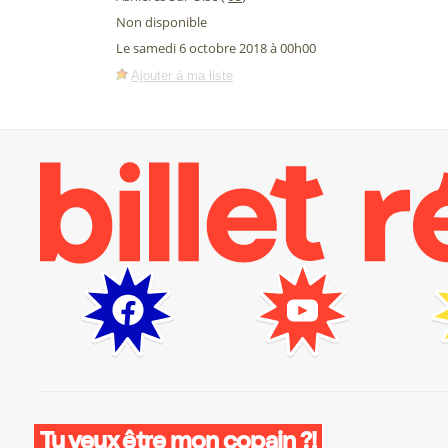
Non disponible
Le samedi 6 octobre 2018 à 00h00
Ajouter à ma liste
Tu veux être mon copain ?!