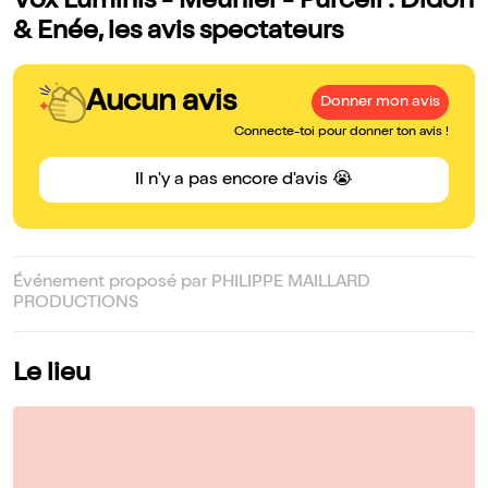
Vox Luminis - Meunier - Purcell : Didon
& Enée, les avis spectateurs
Aucun avis
Donner mon avis
Connecte-toi pour donner ton avis !
Il n'y a pas encore d'avis 😭
Événement proposé par PHILIPPE MAILLARD
PRODUCTIONS
Le lieu