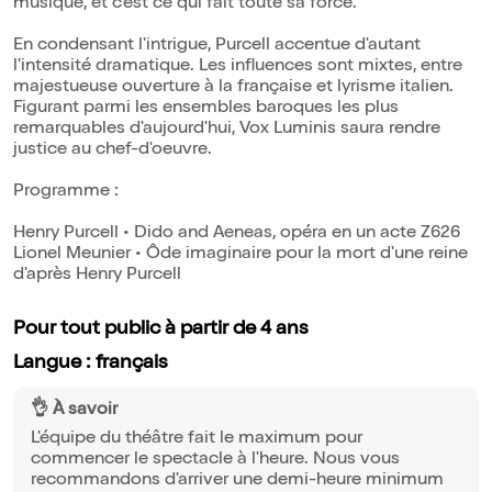
musique, et c'est ce qui fait toute sa force.
En condensant l'intrigue, Purcell accentue d'autant
l'intensité dramatique. Les influences sont mixtes, entre
majestueuse ouverture à la française et lyrisme italien.
Figurant parmi les ensembles baroques les plus
remarquables d'aujourd'hui, Vox Luminis saura rendre
justice au chef-d'oeuvre.
Programme :
Henry Purcell • Dido and Aeneas, opéra en un acte Z626
Lionel Meunier • Ôde imaginaire pour la mort d'une reine
d'après Henry Purcell
Pour tout public à partir de 4 ans
Langue : français
👌 À savoir
L'équipe du théâtre fait le maximum pour
commencer le spectacle à l'heure. Nous vous
recommandons d'arriver une demi-heure minimum