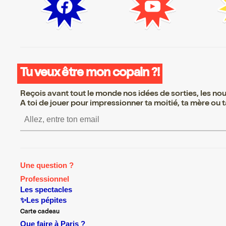
Tu veux être mon copain ?!
Reçois avant tout le monde nos idées de sorties, les nouv
A toi de jouer pour impressionner ta moitié, ta mère ou ta
S’inscrire S’inscrire S’ins
Une question ?
Professionnel
Les spectacles
✨Les pépites
Carte cadeau
Que faire à Paris ?