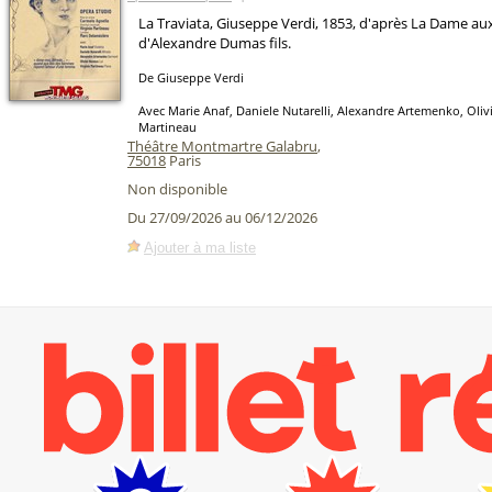
La Traviata, Giuseppe Verdi, 1853, d'après La Dame au
d'Alexandre Dumas fils.
De Giuseppe Verdi
Avec Marie Anaf, Daniele Nutarelli, Alexandre Artemenko, Olivi
Martineau
Théâtre Montmartre Galabru
,
75018
Paris
Non disponible
Du 27/09/2026 au 06/12/2026
Ajouter à ma liste