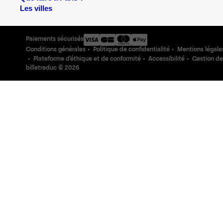
Les villes
Paiements sécurisés
Conditions générales
Politique de confidentialité
Mentions légale
Plateforme d'éthique et de conformité
Accessibilité
Gestion de
billetreduc ©
2026