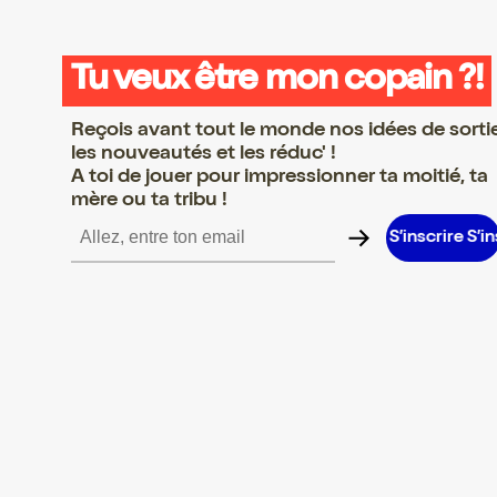
Tu veux être mon copain ?!
Reçois avant tout le monde nos idées de sorti
les nouveautés et les réduc' !
A toi de jouer pour impressionner ta moitié, ta
mère ou ta tribu !
scrire S’inscrire S’inscrire S’inscrire S’inscrire S’inscrire S’inscri