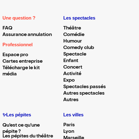
Une question ?
Les spectacles
FAQ
Théâtre
Assurance annulation
Comédie
Humour
Professionnel
Comedy club
Spectacle
Espace pro
Enfant
Cartes entreprise
Concert
Télécharge le kit
Activité
média
Expo
Spectacles passés
Autres spectacles
Autres
✨Les pépites
Les villes
Paris
Qu'est ce qu'une
pépite ?
Lyon
Les pépites du théâtre
Marseille