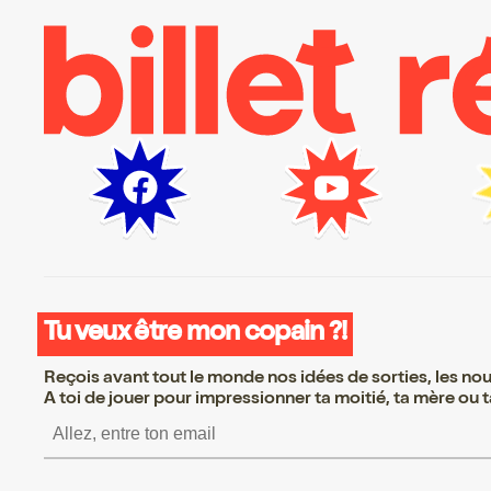
Tu veux être mon copain ?!
Reçois avant tout le monde nos idées de sorties, les nouv
A toi de jouer pour impressionner ta moitié, ta mère ou ta
S’inscrire S’inscrire S’inscrire S’in