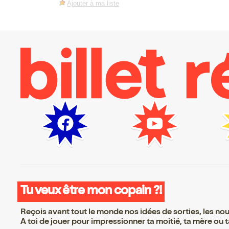
Ajouter à ma liste
Tu veux être mon copain ?!
Reçois avant tout le monde nos idées de sorties, les nouv
A toi de jouer pour impressionner ta moitié, ta mère ou ta