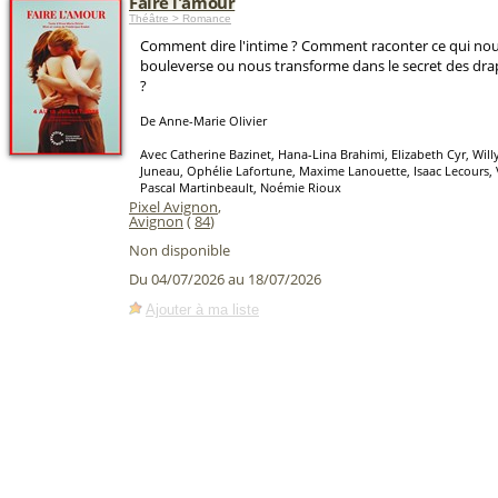
Faire l'amour
Théâtre > Romance
Comment dire l'intime ? Comment raconter ce qui nous
bouleverse ou nous transforme dans le secret des dra
?
De Anne-Marie Olivier
Avec Catherine Bazinet, Hana-Lina Brahimi, Elizabeth Cyr, Wil
Juneau, Ophélie Lafortune, Maxime Lanouette, Isaac Lecours,
Pascal Martinbeault, Noémie Rioux
Pixel Avignon
,
Avignon
(
84
)
Non disponible
Du 04/07/2026 au 18/07/2026
Ajouter à ma liste