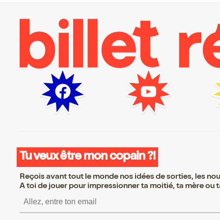
Tu veux être mon copain ?!
Reçois avant tout le monde nos idées de sorties, les nouv
A toi de jouer pour impressionner ta moitié, ta mère ou ta
S’inscrire S’inscrire S’i