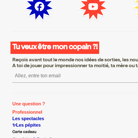
Tu veux être mon copain ?!
Reçois avant tout le monde nos idées de sorties, les nouv
A toi de jouer pour impressionner ta moitié, ta mère ou ta
S’inscrire S’inscrire S’inscrire S’inscri
Une question ?
Professionnel
Les spectacles
✨Les pépites
Carte cadeau