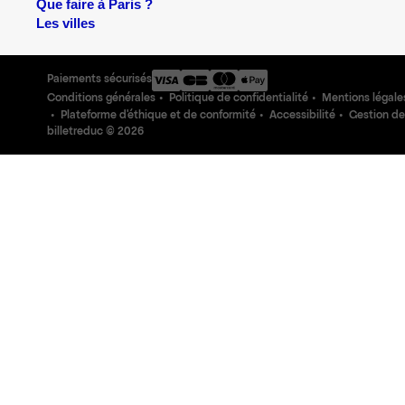
Que faire à Paris ?
Les villes
Paiements sécurisés
Conditions générales
Politique de confidentialité
Mentions légale
Plateforme d'éthique et de conformité
Accessibilité
Gestion de
billetreduc ©
2026