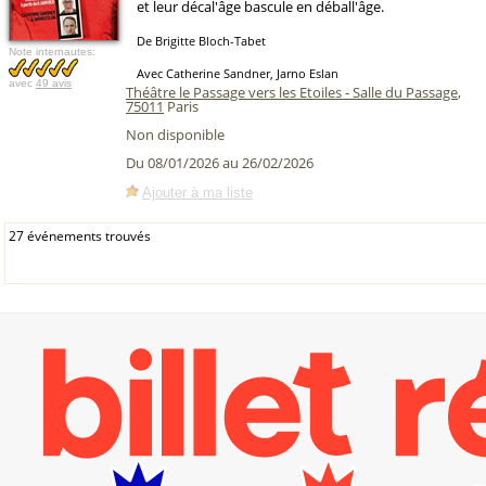
et leur décal'âge bascule en déball'âge.
De Brigitte Bloch-Tabet
Note internautes:
Avec Catherine Sandner, Jarno Eslan
avec
49 avis
Théâtre le Passage vers les Etoiles - Salle du Passage
,
75011
Paris
Non disponible
Du 08/01/2026 au 26/02/2026
Ajouter à ma liste
27 événements trouvés