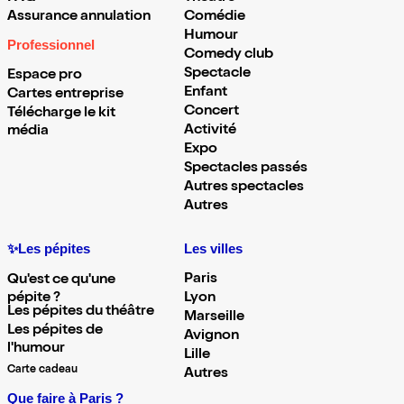
Assurance annulation
Comédie
Humour
Professionnel
Comedy club
Spectacle
Espace pro
Enfant
Cartes entreprise
Concert
Télécharge le kit
Activité
média
Expo
Spectacles passés
Autres spectacles
Autres
✨Les pépites
Les villes
Paris
Qu'est ce qu'une
pépite ?
Lyon
Les pépites du théâtre
Marseille
Les pépites de
Avignon
l'humour
Lille
Carte cadeau
Autres
Que faire à Paris ?