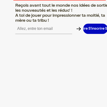
Reçois avant tout le monde nos idées de sorti
les nouveautés et les réduc' !
A toi de jouer pour impressionner ta moitié, ta
mère ou ta tribu !
inscrire S’inscrire S’inscrire S’inscrire S’inscrire S’inscrire S’insc