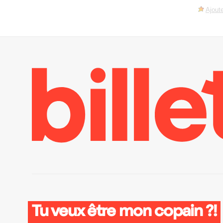
Ajoute
Tu veux être mon copain ?!