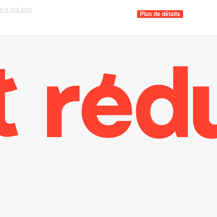
r à ma liste