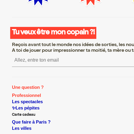
Tu veux être mon copain ?!
Reçois avant tout le monde nos idées de sorties, les nouv
A toi de jouer pour impressionner ta moitié, ta mère ou ta
S’inscrire S’inscrire S’ins
Une question ?
Professionnel
Les spectacles
✨Les pépites
Carte cadeau
Que faire à Paris ?
Les villes