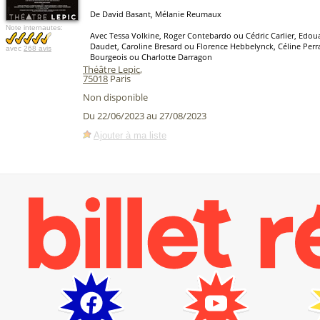
De David Basant, Mélanie Reumaux
Note internautes:
Avec Tessa Volkine, Roger Contebardo ou Cédric Carlier, Edoua
Daudet, Caroline Bresard ou Florence Hebbelynck, Céline Perr
avec
268 avis
Bourgeois ou Charlotte Darragon
Théâtre Lepic
,
75018
Paris
Non disponible
Du 22/06/2023 au 27/08/2023
Ajouter à ma liste