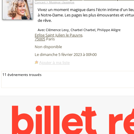
Concert > Musique classique
Vivez un moment magique dans l'écrin intime d'un lieu
à Notre-Dame. Les pages les plus émouvantes et virtu
de rêve.
Avec Clémence Levy, Charbel Charbel, Philippe Alègre
Eglise Saint Julien le Pauvre
,
75005
Paris
Non disponible
Le dimanche 5 février 2023 à 00h00
Ajouter à ma liste
11 événements trouvés