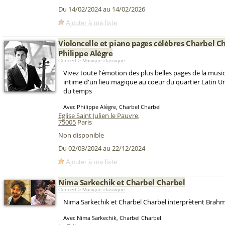
Du 14/02/2024 au 14/02/2026
Ajouter à ma liste
Violoncelle et piano pages célèbres Charbel C
Philippe Alègre
Concert > Musique classique
Vivez toute l'émotion des plus belles pages de la musi
intime d'un lieu magique au coeur du quartier Latin
du temps
Avec Philippe Alègre, Charbel Charbel
Eglise Saint Julien le Pauvre
,
75005
Paris
Non disponible
Du 02/03/2024 au 22/12/2024
Ajouter à ma liste
Nima Sarkechik et Charbel Charbel
Concert > Musique classique
Nima Sarkechik et Charbel Charbel interprètent Brahm
Avec Nima Sarkechik, Charbel Charbel