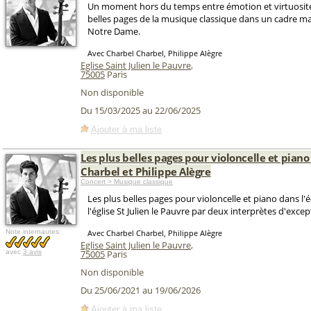
Un moment hors du temps entre émotion et virtuosité 
belles pages de la musique classique dans un cadre ma
Notre Dame.
Avec Charbel Charbel, Philippe Alègre
Eglise Saint Julien le Pauvre
,
75005
Paris
Non disponible
Du 15/03/2025 au 22/06/2025
Ajouter à ma liste
Les plus belles pages pour violoncelle et pian
Charbel et Philippe Alègre
Concert > Musique classique
Les plus belles pages pour violoncelle et piano dans l'é
l'église St Julien le Pauvre par deux interprètes d'excep
Note internautes:
Avec Charbel Charbel, Philippe Alègre
Eglise Saint Julien le Pauvre
,
avec
3 avis
75005
Paris
Non disponible
Du 25/06/2021 au 19/06/2026
Ajouter à ma liste