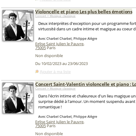
Violoncelle et piano Les plus belles émotions
Concert > Musique classique
Deux interprètes d'exception pour un programme fort
virtuosité dans un cadre intime et magique au coeur du
Avec Charbel Charbel, Philippe Alègre
Eglise Saint Julien le Pauvre
,
75005
Paris
Non disponible
Du 10/02/2023 au 23/06/2023
Ajouter à ma liste
Concert Saint-Valentin violoncelle et piano : L
Concert > Musique classique
Dans l'écrin intime et chaleureux d'un lieu magique 
surprise dédié à l'amour. Un moment suspendu avant
romantique !
Avec Charbel Charbel, Philippe Alègre
Eglise Saint Julien le Pauvre
,
75005
Paris
Non disponible