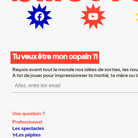
Tu veux être mon copain ?!
Reçois avant tout le monde nos idées de sorties, les nouv
A toi de jouer pour impressionner ta moitié, ta mère ou ta
S’inscrire S’inscrire S’inscrire S
Une question ?
Professionnel
Les spectacles
✨Les pépites