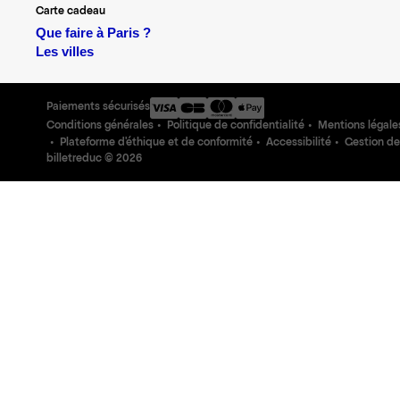
Carte cadeau
Que faire à Paris ?
Les villes
Paiements sécurisés
Conditions générales
Politique de confidentialité
Mentions légale
Plateforme d'éthique et de conformité
Accessibilité
Gestion de
billetreduc ©
2026