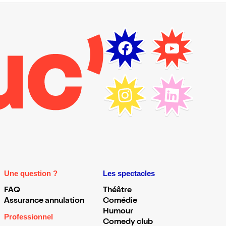
Une question ?
Les spectacles
FAQ
Théâtre
Assurance annulation
Comédie
Humour
Professionnel
Comedy club