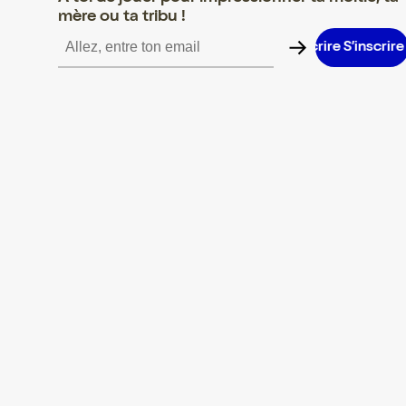
mère ou ta tribu !
S’inscrire S’inscrire S’inscrire S’inscrire S’inscrire S’inscrire S’in