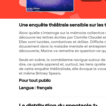
Une enquête théâtrale sensible sur les t
Alors qu'elle s'interroge sur la mémoire collective 
découvre les lettres écrites par Camille Claudel e
Elles sont lucides, combatives et drôles. Difficile
doucement dans la maladie mentale et entreprend 
découverte, Marina va remettre en question ce qu'e
Seule en scène, la comédienne navigue autour de l
dire, ce qu'elle apprend et, surtout, les liens qu'elle
de cette enquête théâtralisée, elle évoque la voca
et même Britney Spears.
Pour tout public
Langue : français