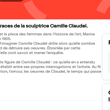
races de la sculptrice Camille Claudel.
et la place des femmes dans l'histoire de l'art, Marina
n 1905.
 d'imaginer Camille Claudel drôle alors qu'elle sombre
de détruire ses oeuvres. Ébranlée par cette
lle croit savoir et mener l'enquête.
a figure de Camille Claudel : ce qu'elle en a entendu
 établit entre ses propres interrogations et l'artiste. Au fil
tion, l'amour, les oeuvres de Claudel, le temps qui passe