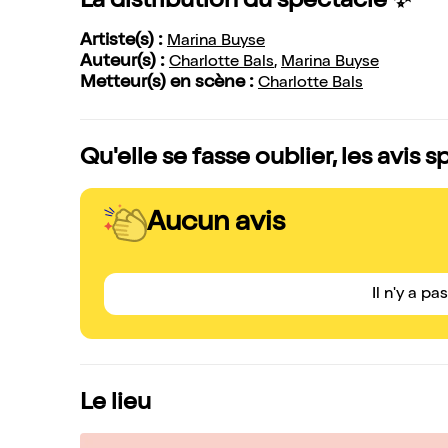
La distribution du spectacle ✨
Artiste(s) :
Marina Buyse
Auteur(s) :
Charlotte Bals
,
Marina Buyse
Metteur(s) en scène :
Charlotte Bals
Qu'elle se fasse oublier, les avis 
Aucun avis
Il n'y a pa
Le lieu