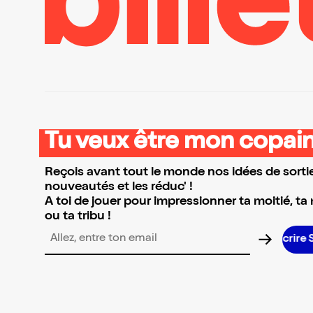
Tu veux être mon copain
Reçois avant tout le monde nos idées de sortie
nouveautés et les réduc' !
A toi de jouer pour impressionner ta moitié, ta
ou ta tribu !
Adresse email pour la newsletter