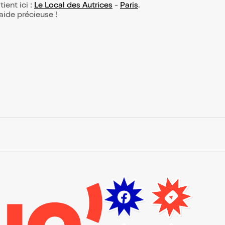
tient ici :
Le Local des Autrices
-
Paris
.
 aide précieuse !