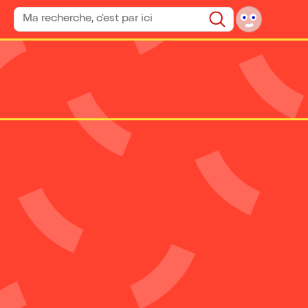
Rechercher un spectacle
Rechercher