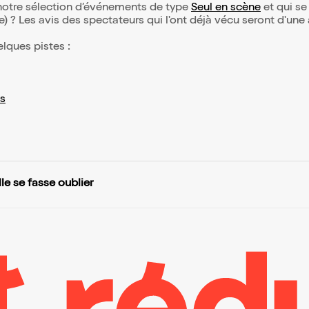
e notre sélection d’événements de type
Seul en scène
et qui se 
(e) ? Les avis des spectateurs qui l'ont déjà vécu seront d'une
elques pistes :
s
lle se fasse oublier