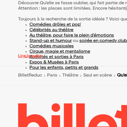
Découvre Qu'elle se fasse oublier, qui fait partie d
Attention : les places sont limitées. Encore hésitant
Toujours à la recherche de la sortie idéale ? Voici qu
Comédies drôles et pop’
Célébrités au théâtre
Au théâtre, pour faire le plein d’émotions
Stand-up et humour
ou
soirée en comedy club
Comédies musicales
Cirque, magie et mentalisme
Lire la suite
Activités et sorties à Paris
Expos & Musées à Paris
Pour les enfants, petits et grands
Qu'e
BilletReduc
Paris
Théâtre
Seul en scène