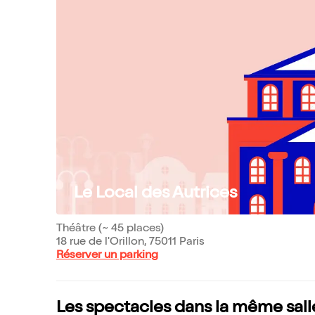
Le Local des Autrices
Théâtre (~ 45 places)
18 rue de l'Orillon, 75011 Paris
Réserver un parking
Les spectacles dans la même sall