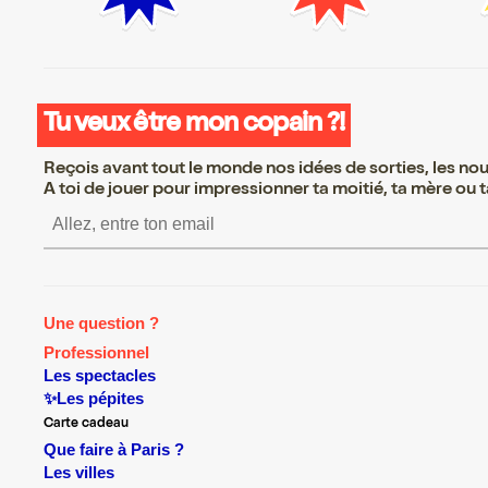
Tu veux être mon copain ?!
Reçois avant tout le monde nos idées de sorties, les nouv
A toi de jouer pour impressionner ta moitié, ta mère ou ta
S’inscrire S’inscrire S’in
Une question ?
Professionnel
Les spectacles
✨Les pépites
Carte cadeau
Que faire à Paris ?
Les villes