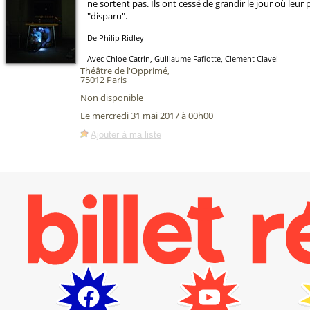
ne sortent pas. Ils ont cessé de grandir le jour où leur
"disparu".
De Philip Ridley
Avec Chloe Catrin, Guillaume Fafiotte, Clement Clavel
Théâtre de l'Opprimé
,
75012
Paris
Non disponible
Le mercredi 31 mai 2017 à 00h00
Ajouter à ma liste