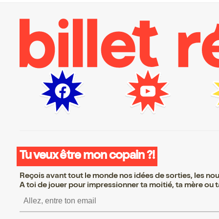
Tu veux être mon copain ?!
Reçois avant tout le monde nos idées de sorties, les nouv
A toi de jouer pour impressionner ta moitié, ta mère ou ta
S’inscrire S’inscrire S’i