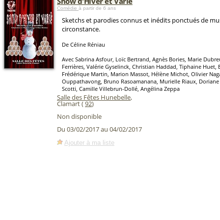
Show d'Hiver et Varié
Comédie
à partir de 6 ans
Sketchs et parodies connus et inédits ponctués de mu
circonstance.
De Céline Réniau
Avec Sabrina Asfour, Loïc Bertrand, Agnès Bories, Marie Dubreu
Ferrières, Valérie Gyselinck, Christian Haddad, Tiphaine Huet
Frédérique Martin, Marion Massot, Hélène Michot, Olivier Naga
Ouppathavong, Bruno Rasoamanana, Murielle Riaux, Doriane 
Scotti, Camille Villebrun-Dollé, Angélina Zeppa
Salle des Fêtes Hunebelle
,
Clamart (
92
)
Non disponible
Du 03/02/2017 au 04/02/2017
Ajouter à ma liste