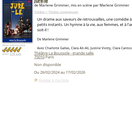
Jure-le
de Marlene Grimmer, mis en scène par Marlene Grimmer
Théâtre > Théâtre contemporain
Un drame aux saveurs de retrouvailles, une comédie à 
petits instants. Un hymne à la vie, aux femmes, et à l'
soit-il !
De Marlene Grimmer
Note internautes:
Avec Charlotte Gallas, Clara Aït-Ali, Justine Viotty, Clara Cantos
Théâtre La Boussole - grande salle
,
avec
139 avis
75010
Paris
Non disponible
Du 26/02/2024 au 17/02/2026
Ajouter à ma liste