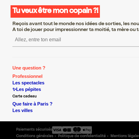
Tu veux être mon copain ?!
Reçois avant tout le monde nos idées de sorties, les nouv
A toi de jouer pour impressionner ta moitié, ta mère ou ta
S’inscrire S’inscrire S’inscrire S’
Une question ?
Professionnel
Les spectacles
✨Les pépites
Carte cadeau
Que faire à Paris ?
Les villes
Paiements sécurisés
Conditions générales
Politique de confidentialité
Mentions légale