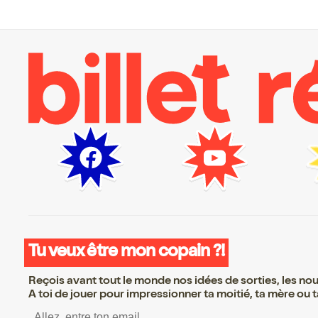
Tu veux être mon copain ?!
Reçois avant tout le monde nos idées de sorties, les nouv
A toi de jouer pour impressionner ta moitié, ta mère ou ta