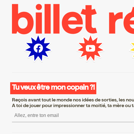
Tu veux être mon copain ?!
Reçois avant tout le monde nos idées de sorties, les nouv
A toi de jouer pour impressionner ta moitié, ta mère ou ta
S’inscrire S’inscrire S’in