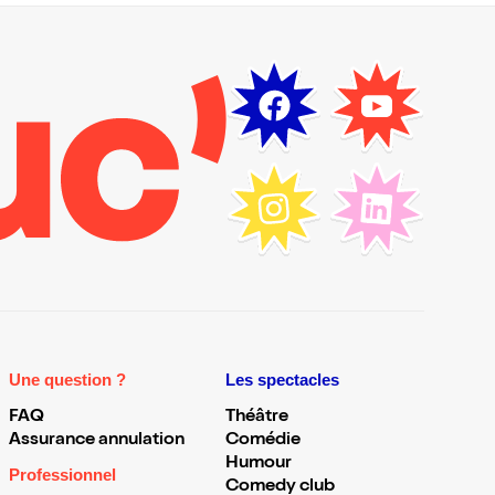
Une question ?
Les spectacles
FAQ
Théâtre
Assurance annulation
Comédie
Humour
Professionnel
Comedy club