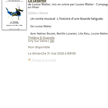
La Lézarde
de Louise Walter, mis en scène par Louise Walter - Compag
en Hiver
Théâtre > Musical
Un conte musical : L'histoire d'une lézarde fatiguée.
De Louise Walter
Avec Nathan Boutet, Bertille Lucarain, Lilia Rieu, Louise Walter
Théâtre El Duende
,
Ivry Sur Seine (
94
)
Non disponible
Le dimanche 31 mai 2026 à 00h00
Ajouter à ma liste