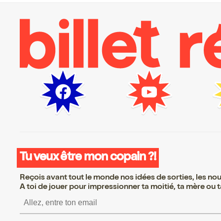
Tu veux être mon copain ?!
Reçois avant tout le monde nos idées de sorties, les nouv
A toi de jouer pour impressionner ta moitié, ta mère ou ta
S’inscrire S’inscrire S’i