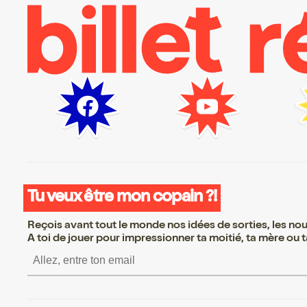
Tu veux être mon copain ?!
Reçois avant tout le monde nos idées de sorties, les nouv
A toi de jouer pour impressionner ta moitié, ta mère ou ta
S’inscrire S’inscrire S’insc