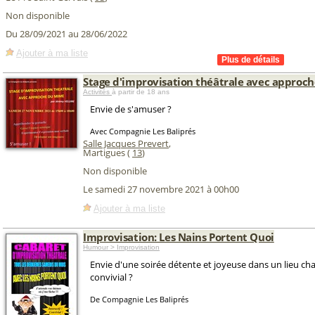
Non disponible
Du 28/09/2021 au 28/06/2022
Ajouter à ma liste
Stage d'improvisation théâtrale avec approc
Activités
à partir de 18 ans
Envie de s'amuser ?
Avec Compagnie Les Baliprés
Salle Jacques Prevert
,
Martigues (
13
)
Non disponible
Le samedi 27 novembre 2021 à 00h00
Ajouter à ma liste
Improvisation: Les Nains Portent Quoi
Humour > Improvisation
Envie d'une soirée détente et joyeuse dans un lieu ch
convivial ?
De Compagnie Les Baliprés