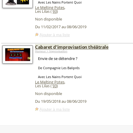
Avec Les Nains Portent Quoi
Le Melting Potes
,
Les Lilas (
93
)
Non disponible
Du 11/02/2017 au 08/06/2019
Ajouter à ma liste
Cabaret d'improvisation théâtrale
Humour > Improvisation
Envie de se détendre ?
De Compagnie Les Baliprés
Avec Les Nains Portent Quoi
Le Melting Potes
,
Les Lilas (
93
)
Non disponible
Du 19/05/2018 au 08/06/2019
Ajouter à ma liste