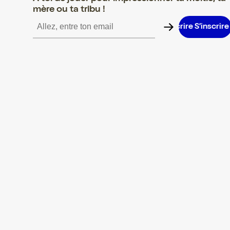
mère ou ta tribu !
S’inscrire S’inscrire S’inscrire S’inscrire S’inscrire S’inscrire S’in