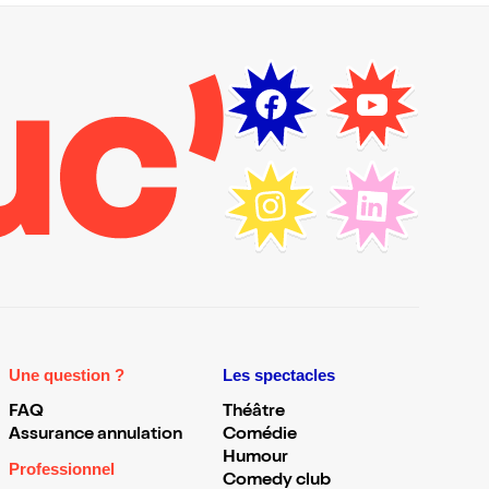
Une question ?
Les spectacles
FAQ
Théâtre
Assurance annulation
Comédie
Humour
Professionnel
Comedy club