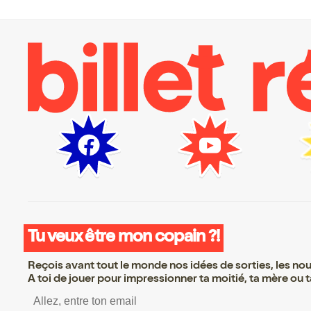
Tu veux être mon copain ?!
Reçois avant tout le monde nos idées de sorties, les nouv
A toi de jouer pour impressionner ta moitié, ta mère ou ta
S’inscrire S’inscrire S’inscrire S’inscrire S’inscrire S’