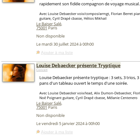
rapidement son fidèle compagnon de voyage musical.
Avec Louise Debaecker voix/compos/arrngt, Florian Berret pia
guitare, Cyril Drapé cbasse, Hélios Mikhail
Le Baiser Salé
,
75001
Paris
Non disponible
Le mardi 30 juillet 2024 à 00h00
Ajouter à ma liste
Louise Debaecker présente Tryptique
Concert
Louise Debaecker présente tryptique : 3 sets, 3 trios, 3 
pans d'un tableau ouvert le temps d'une soirée.
Avec Louise Debaecker voix/lead, Alix Dumon-Debaecker, Flori
Noé Poignant guitare, Cyril Drapé cbasse, Mélanie Centenero
Le Baiser Salé
,
75001
Paris
Non disponible
Le vendredi 5 janvier 2024 à 00h00
Ajouter à ma liste