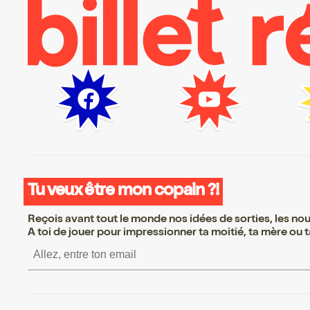
Tu veux être mon copain ?!
Reçois avant tout le monde nos idées de sorties, les nouv
A toi de jouer pour impressionner ta moitié, ta mère ou ta
S’inscrire S’inscrire S’inscr