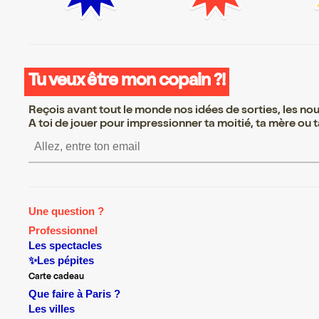
Tu veux être mon copain ?!
Reçois avant tout le monde nos idées de sorties, les nouv
A toi de jouer pour impressionner ta moitié, ta mère ou ta
S’inscrire S’inscrire S’ins
Une question ?
Professionnel
Les spectacles
✨Les pépites
Carte cadeau
Que faire à Paris ?
Les villes