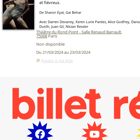
et fiévreux.
De Sharon Eyal, Gai Behar
Avec Darren Devaney, Keren Lurie Pardes, Alice Godfrey, Dana 
Dutilh, Juan Gil, Nitzan Ressler
Théâtre du Rond Point - Salle Renaud Barrault
,
75008
Paris
Non disponible
Du 21/03/2024 au 23/03/2024
Ajouter à ma liste