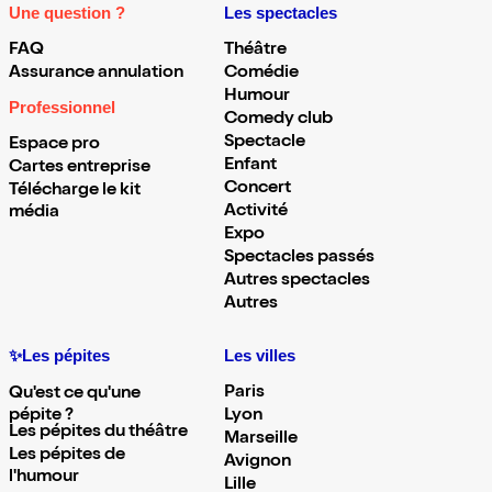
Une question ?
Les spectacles
FAQ
Théâtre
Assurance annulation
Comédie
Humour
Professionnel
Comedy club
Spectacle
Espace pro
Enfant
Cartes entreprise
Concert
Télécharge le kit
Activité
média
Expo
Spectacles passés
Autres spectacles
Autres
✨Les pépites
Les villes
Paris
Qu'est ce qu'une
pépite ?
Lyon
Les pépites du théâtre
Marseille
Les pépites de
Avignon
l'humour
Lille