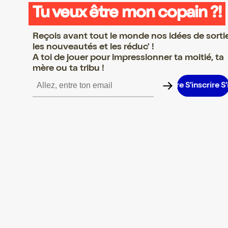
Tu veux être mon copain ?!
Reçois avant tout le monde nos idées de sorti
les nouveautés et les réduc' !
A toi de jouer pour impressionner ta moitié, ta
mère ou ta tribu !
nscrire S’inscrire S’inscrire S’inscrire S’inscrire S’inscrire S’inscr