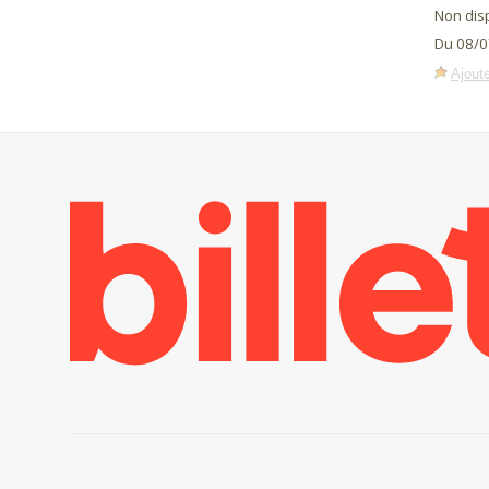
Non dis
Du 08/0
Ajoute