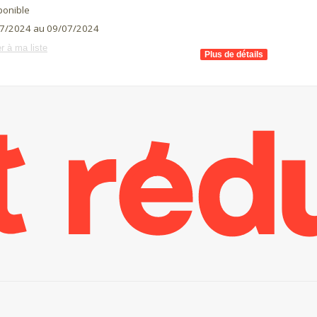
ponible
7/2024 au 09/07/2024
r à ma liste